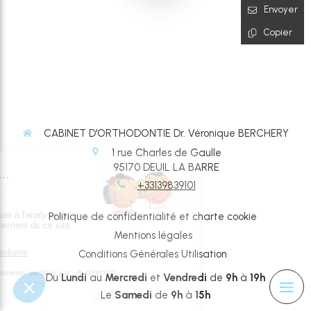
Envoyer
Copier
CABINET D'ORTHODONTIE Dr. Véronique BERCHERY
1 rue Charles de Gaulle
95170
DEUIL LA BARRE
+33139839101
Politique de confidentialité et charte cookie
Mentions légales
Conditions Générales Utilisation
Du
Lundi
au
Mercredi
et
Vendredi
de
9h
à
19h
Le
Samedi
de
9h
à
15h