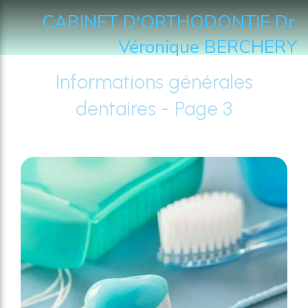
CABINET D'ORTHODONTIE Dr.
Véronique BERCHERY
Informations générales
dentaires - Page 3